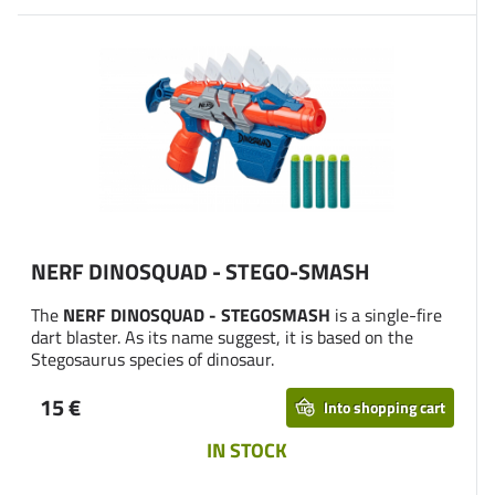
NERF DINOSQUAD - STEGO-SMASH
The
NERF DINOSQUAD - STEGOSMASH
is a single-fire
dart blaster. As its name suggest, it is based on the
Stegosaurus species of dinosaur.
15 €
Into shopping cart
IN STOCK