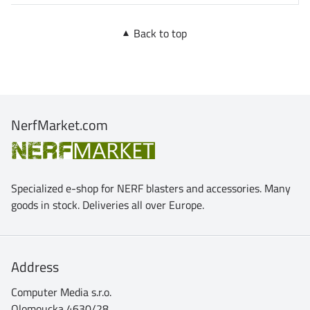
Back to top
NerfMarket.com
Specialized e-shop for NERF blasters and accessories. Many
goods in stock. Deliveries all over Europe.
Address
Computer Media s.r.o.
Olomoucka 4630/28