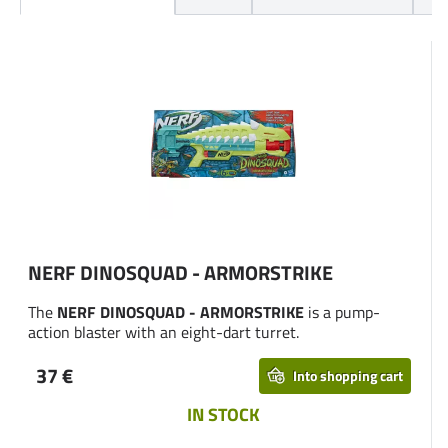
NERF DINOSQUAD - ARMORSTRIKE
The
NERF DINOSQUAD - ARMORSTRIKE
is a pump-
action blaster with an eight-dart turret.
37 €
Into shopping cart
IN STOCK